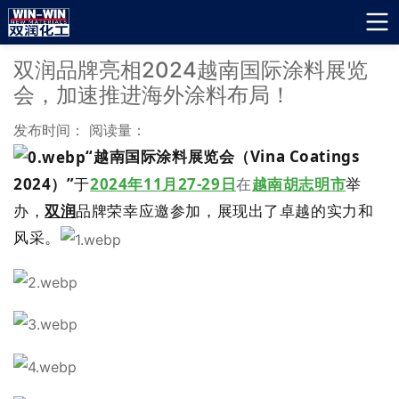
双润品牌亮相2024越南国际涂料展览
会，加速推进海外涂料布局！
发布时间：
阅读量：
“越南国际涂料展览会（Vina Coatings
2024）”
于
2024年11月27-29日
在
越南胡志明市
举
办，
双润
品牌荣幸应邀参加，展现出了卓越的实力和
风采。